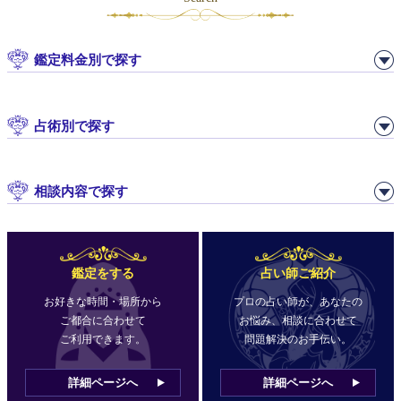
鑑定料金別で探す
占術別で探す
相談内容で探す
鑑定をする
占い師ご紹介
お好きな時間・場所から
プロの占い師が、あなたの
ご都合に合わせて
お悩み、相談に合わせて
ご利用できます。
問題解決のお手伝い。
詳細ページへ
詳細ページへ