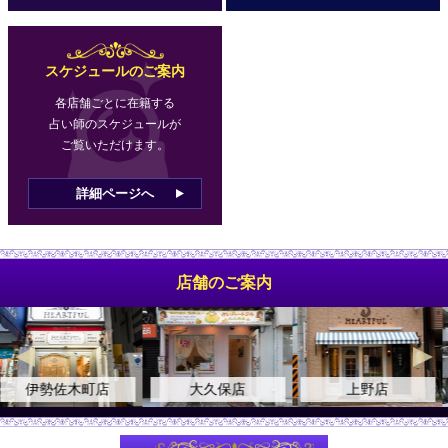
スケジュールのご案内
各店舗ごとに在籍する
占い師のスケジュールが
ご覧いただけます。
詳細ページへ
店舗のご案内
大久保店
上野店
自由が丘店