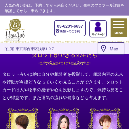
人気の占い師は、予約してから来店ください。先生のプロフール詳細を
確認してから、申込できます。
03-6231-6637
店舗へのご予約
MENU
Map
[住所] 東京都台東区浅草1-9-7
タロットができる先生たち
タロット占いは絵に自分や相談者を投影して、相談内容の未来
や行動が今後どうなっていくか見ることができます。タロット
カードは人や物事の感情や心を投影しますので、気持ち見るこ
とが得意です。また運気の流れや健康なども占えます。